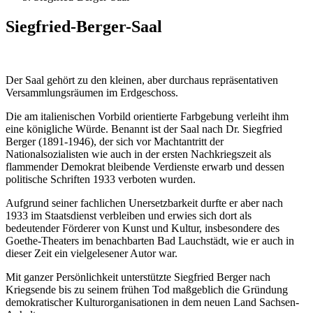
Siegfried-Berger-Saal
Der Saal gehört zu den kleinen, aber durchaus repräsentativen
Versammlungsräumen im Erdgeschoss.
Die am italienischen Vorbild orientierte Farbgebung verleiht ihm
eine königliche Würde. Benannt ist der Saal nach Dr. Siegfried
Berger (1891-1946), der sich vor Machtantritt der
Nationalsozialisten wie auch in der ersten Nachkriegszeit als
flammender Demokrat bleibende Verdienste erwarb und dessen
politische Schriften 1933 verboten wurden.
Aufgrund seiner fachlichen Unersetzbarkeit durfte er aber nach
1933 im Staatsdienst verbleiben und erwies sich dort als
bedeutender Förderer von Kunst und Kultur, insbesondere des
Goethe-Theaters im benachbarten Bad Lauchstädt, wie er auch in
dieser Zeit ein vielgelesener Autor war.
Mit ganzer Persönlichkeit unterstützte Siegfried Berger nach
Kriegsende bis zu seinem frühen Tod maßgeblich die Gründung
demokratischer Kulturorganisationen in dem neuen Land Sachsen-