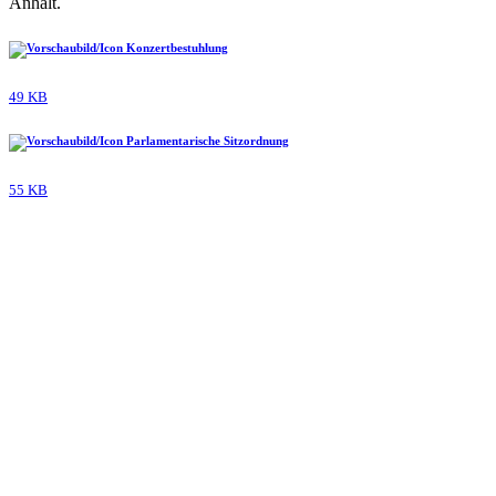
Anhalt.
Konzertbestuhlung
49 KB
Parlamentarische Sitzordnung
55 KB