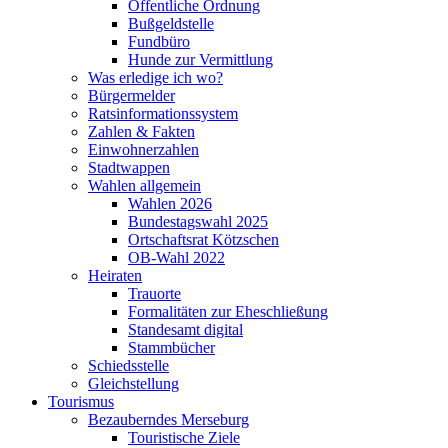
Öffentliche Ordnung
Bußgeldstelle
Fundbüro
Hunde zur Vermittlung
Was erledige ich wo?
Bürgermelder
Ratsinformationssystem
Zahlen & Fakten
Einwohnerzahlen
Stadtwappen
Wahlen allgemein
Wahlen 2026
Bundestagswahl 2025
Ortschaftsrat Kötzschen
OB-Wahl 2022
Heiraten
Trauorte
Formalitäten zur Eheschließung
Standesamt digital
Stammbücher
Schiedsstelle
Gleichstellung
Tourismus
Bezauberndes Merseburg
Touristische Ziele