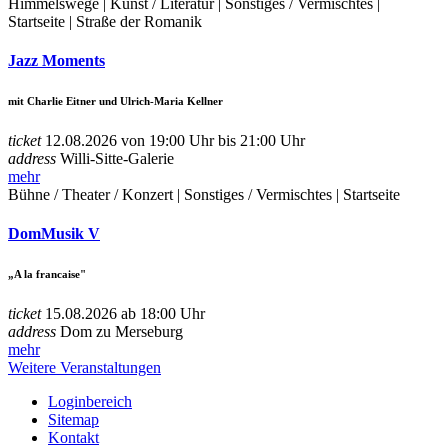
Himmelswege | Kunst / Literatur | Sonstiges / Vermischtes |
Startseite | Straße der Romanik
Jazz Moments
mit Charlie Eitner und Ulrich-Maria Kellner
ticket
12.08.2026 von 19:00 Uhr bis 21:00 Uhr
address
Willi-Sitte-Galerie
mehr
Bühne / Theater / Konzert | Sonstiges / Vermischtes | Startseite
DomMusik V
„A la francaise"
ticket
15.08.2026 ab 18:00 Uhr
address
Dom zu Merseburg
mehr
Weitere Veranstaltungen
Loginbereich
Sitemap
Kontakt