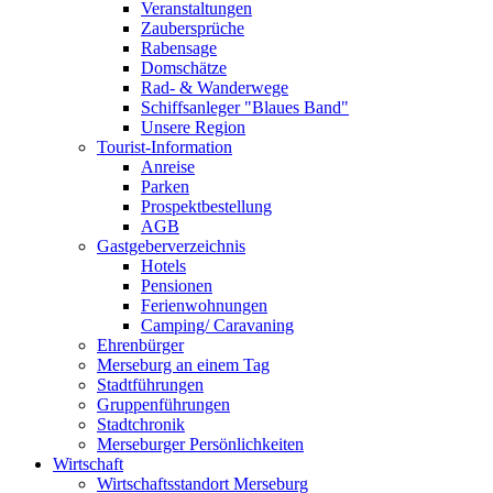
Veranstaltungen
Zaubersprüche
Rabensage
Domschätze
Rad- & Wanderwege
Schiffsanleger "Blaues Band"
Unsere Region
Tourist-Information
Anreise
Parken
Prospektbestellung
AGB
Gastgeberverzeichnis
Hotels
Pensionen
Ferienwohnungen
Camping/ Caravaning
Ehrenbürger
Merseburg an einem Tag
Stadtführungen
Gruppenführungen
Stadtchronik
Merseburger Persönlichkeiten
Wirtschaft
Wirtschaftsstandort Merseburg