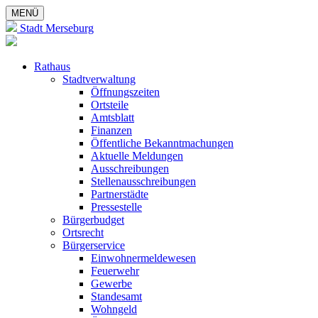
MENÜ
Stadt Merseburg
Rathaus
Stadtverwaltung
Öffnungszeiten
Ortsteile
Amtsblatt
Finanzen
Öffentliche Bekanntmachungen
Aktuelle Meldungen
Ausschreibungen
Stellenausschreibungen
Partnerstädte
Pressestelle
Bürgerbudget
Ortsrecht
Bürgerservice
Einwohnermeldewesen
Feuerwehr
Gewerbe
Standesamt
Wohngeld