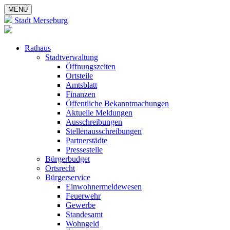
MENÜ
Stadt Merseburg
Rathaus
Stadtverwaltung
Öffnungszeiten
Ortsteile
Amtsblatt
Finanzen
Öffentliche Bekanntmachungen
Aktuelle Meldungen
Ausschreibungen
Stellenausschreibungen
Partnerstädte
Pressestelle
Bürgerbudget
Ortsrecht
Bürgerservice
Einwohnermeldewesen
Feuerwehr
Gewerbe
Standesamt
Wohngeld