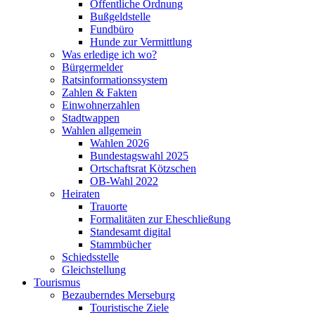
Öffentliche Ordnung
Bußgeldstelle
Fundbüro
Hunde zur Vermittlung
Was erledige ich wo?
Bürgermelder
Ratsinformationssystem
Zahlen & Fakten
Einwohnerzahlen
Stadtwappen
Wahlen allgemein
Wahlen 2026
Bundestagswahl 2025
Ortschaftsrat Kötzschen
OB-Wahl 2022
Heiraten
Trauorte
Formalitäten zur Eheschließung
Standesamt digital
Stammbücher
Schiedsstelle
Gleichstellung
Tourismus
Bezauberndes Merseburg
Touristische Ziele