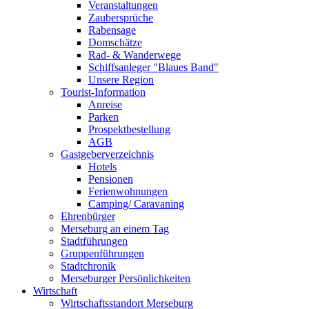
Veranstaltungen
Zaubersprüche
Rabensage
Domschätze
Rad- & Wanderwege
Schiffsanleger "Blaues Band"
Unsere Region
Tourist-Information
Anreise
Parken
Prospektbestellung
AGB
Gastgeberverzeichnis
Hotels
Pensionen
Ferienwohnungen
Camping/ Caravaning
Ehrenbürger
Merseburg an einem Tag
Stadtführungen
Gruppenführungen
Stadtchronik
Merseburger Persönlichkeiten
Wirtschaft
Wirtschaftsstandort Merseburg