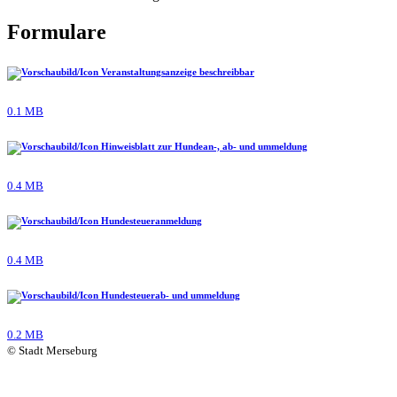
Formulare
Veranstaltungsanzeige beschreibbar
0.1 MB
Hinweisblatt zur Hundean-, ab- und ummeldung
0.4 MB
Hundesteueranmeldung
0.4 MB
Hundesteuerab- und ummeldung
0.2 MB
© Stadt Merseburg