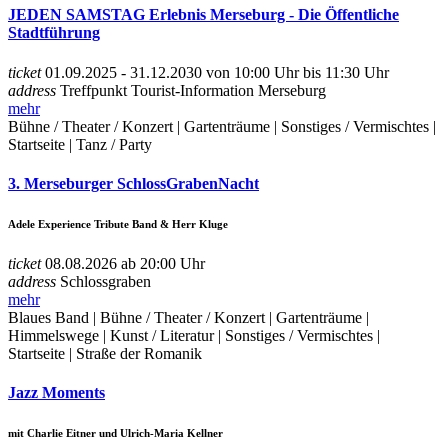
JEDEN SAMSTAG Erlebnis Merseburg - Die Öffentliche
Stadtführung
ticket
01.09.2025 - 31.12.2030 von 10:00 Uhr bis 11:30 Uhr
address
Treffpunkt Tourist-Information Merseburg
mehr
Bühne / Theater / Konzert | Gartenträume | Sonstiges / Vermischtes |
Startseite | Tanz / Party
3. Merseburger SchlossGrabenNacht
Adele Experience Tribute Band & Herr Kluge
ticket
08.08.2026 ab 20:00 Uhr
address
Schlossgraben
mehr
Blaues Band | Bühne / Theater / Konzert | Gartenträume |
Himmelswege | Kunst / Literatur | Sonstiges / Vermischtes |
Startseite | Straße der Romanik
Jazz Moments
mit Charlie Eitner und Ulrich-Maria Kellner