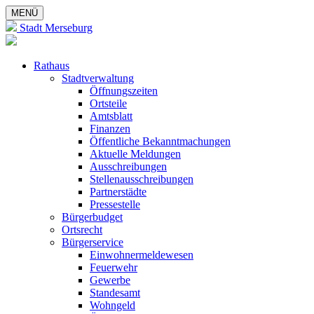
MENÜ
Stadt Merseburg
Rathaus
Stadtverwaltung
Öffnungszeiten
Ortsteile
Amtsblatt
Finanzen
Öffentliche Bekanntmachungen
Aktuelle Meldungen
Ausschreibungen
Stellenausschreibungen
Partnerstädte
Pressestelle
Bürgerbudget
Ortsrecht
Bürgerservice
Einwohnermeldewesen
Feuerwehr
Gewerbe
Standesamt
Wohngeld