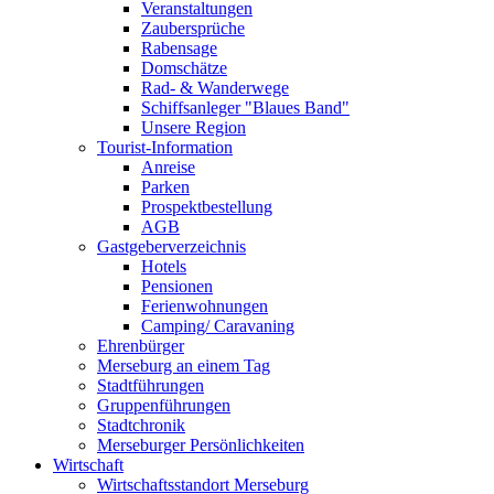
Veranstaltungen
Zaubersprüche
Rabensage
Domschätze
Rad- & Wanderwege
Schiffsanleger "Blaues Band"
Unsere Region
Tourist-Information
Anreise
Parken
Prospektbestellung
AGB
Gastgeberverzeichnis
Hotels
Pensionen
Ferienwohnungen
Camping/ Caravaning
Ehrenbürger
Merseburg an einem Tag
Stadtführungen
Gruppenführungen
Stadtchronik
Merseburger Persönlichkeiten
Wirtschaft
Wirtschaftsstandort Merseburg