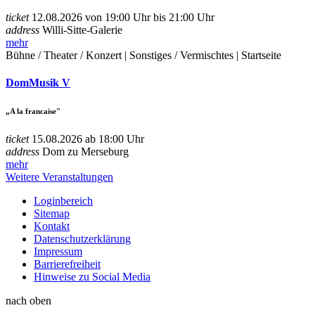
ticket
12.08.2026 von 19:00 Uhr bis 21:00 Uhr
address
Willi-Sitte-Galerie
mehr
Bühne / Theater / Konzert | Sonstiges / Vermischtes | Startseite
DomMusik V
„A la francaise"
ticket
15.08.2026 ab 18:00 Uhr
address
Dom zu Merseburg
mehr
Weitere Veranstaltungen
Loginbereich
Sitemap
Kontakt
Datenschutzerklärung
Impressum
Barrierefreiheit
Hinweise zu Social Media
nach oben