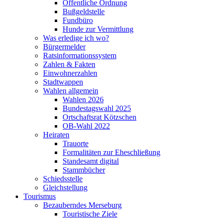
Öffentliche Ordnung
Bußgeldstelle
Fundbüro
Hunde zur Vermittlung
Was erledige ich wo?
Bürgermelder
Ratsinformationssystem
Zahlen & Fakten
Einwohnerzahlen
Stadtwappen
Wahlen allgemein
Wahlen 2026
Bundestagswahl 2025
Ortschaftsrat Kötzschen
OB-Wahl 2022
Heiraten
Trauorte
Formalitäten zur Eheschließung
Standesamt digital
Stammbücher
Schiedsstelle
Gleichstellung
Tourismus
Bezauberndes Merseburg
Touristische Ziele