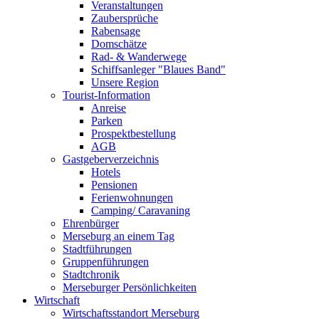
Veranstaltungen
Zaubersprüche
Rabensage
Domschätze
Rad- & Wanderwege
Schiffsanleger "Blaues Band"
Unsere Region
Tourist-Information
Anreise
Parken
Prospektbestellung
AGB
Gastgeberverzeichnis
Hotels
Pensionen
Ferienwohnungen
Camping/ Caravaning
Ehrenbürger
Merseburg an einem Tag
Stadtführungen
Gruppenführungen
Stadtchronik
Merseburger Persönlichkeiten
Wirtschaft
Wirtschaftsstandort Merseburg