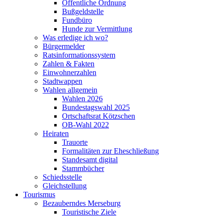
Öffentliche Ordnung
Bußgeldstelle
Fundbüro
Hunde zur Vermittlung
Was erledige ich wo?
Bürgermelder
Ratsinformationssystem
Zahlen & Fakten
Einwohnerzahlen
Stadtwappen
Wahlen allgemein
Wahlen 2026
Bundestagswahl 2025
Ortschaftsrat Kötzschen
OB-Wahl 2022
Heiraten
Trauorte
Formalitäten zur Eheschließung
Standesamt digital
Stammbücher
Schiedsstelle
Gleichstellung
Tourismus
Bezauberndes Merseburg
Touristische Ziele