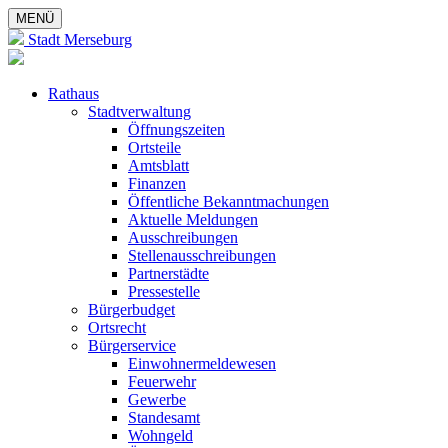
MENÜ
Stadt Merseburg
Rathaus
Stadtverwaltung
Öffnungszeiten
Ortsteile
Amtsblatt
Finanzen
Öffentliche Bekanntmachungen
Aktuelle Meldungen
Ausschreibungen
Stellenausschreibungen
Partnerstädte
Pressestelle
Bürgerbudget
Ortsrecht
Bürgerservice
Einwohnermeldewesen
Feuerwehr
Gewerbe
Standesamt
Wohngeld