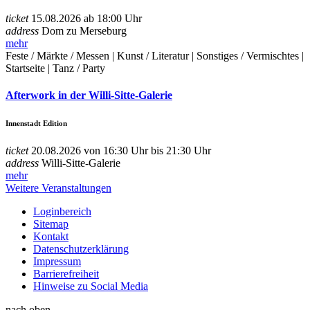
ticket
15.08.2026 ab 18:00 Uhr
address
Dom zu Merseburg
mehr
Feste / Märkte / Messen | Kunst / Literatur | Sonstiges / Vermischtes |
Startseite | Tanz / Party
Afterwork in der Willi-Sitte-Galerie
Innenstadt Edition
ticket
20.08.2026 von 16:30 Uhr bis 21:30 Uhr
address
Willi-Sitte-Galerie
mehr
Weitere Veranstaltungen
Loginbereich
Sitemap
Kontakt
Datenschutzerklärung
Impressum
Barrierefreiheit
Hinweise zu Social Media
nach oben