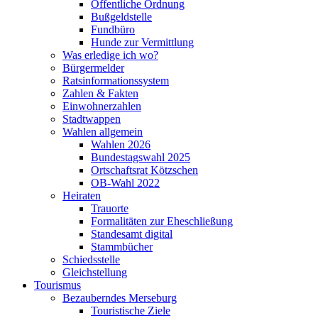
Öffentliche Ordnung
Bußgeldstelle
Fundbüro
Hunde zur Vermittlung
Was erledige ich wo?
Bürgermelder
Ratsinformationssystem
Zahlen & Fakten
Einwohnerzahlen
Stadtwappen
Wahlen allgemein
Wahlen 2026
Bundestagswahl 2025
Ortschaftsrat Kötzschen
OB-Wahl 2022
Heiraten
Trauorte
Formalitäten zur Eheschließung
Standesamt digital
Stammbücher
Schiedsstelle
Gleichstellung
Tourismus
Bezauberndes Merseburg
Touristische Ziele