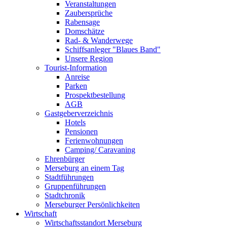
Veranstaltungen
Zaubersprüche
Rabensage
Domschätze
Rad- & Wanderwege
Schiffsanleger "Blaues Band"
Unsere Region
Tourist-Information
Anreise
Parken
Prospektbestellung
AGB
Gastgeberverzeichnis
Hotels
Pensionen
Ferienwohnungen
Camping/ Caravaning
Ehrenbürger
Merseburg an einem Tag
Stadtführungen
Gruppenführungen
Stadtchronik
Merseburger Persönlichkeiten
Wirtschaft
Wirtschaftsstandort Merseburg