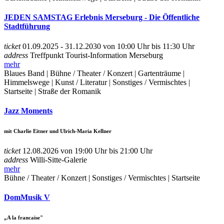
JEDEN SAMSTAG Erlebnis Merseburg - Die Öffentliche
Stadtführung
ticket
01.09.2025 - 31.12.2030 von 10:00 Uhr bis 11:30 Uhr
address
Treffpunkt Tourist-Information Merseburg
mehr
Blaues Band | Bühne / Theater / Konzert | Gartenträume |
Himmelswege | Kunst / Literatur | Sonstiges / Vermischtes |
Startseite | Straße der Romanik
Jazz Moments
mit Charlie Eitner und Ulrich-Maria Kellner
ticket
12.08.2026 von 19:00 Uhr bis 21:00 Uhr
address
Willi-Sitte-Galerie
mehr
Bühne / Theater / Konzert | Sonstiges / Vermischtes | Startseite
DomMusik V
„A la francaise"