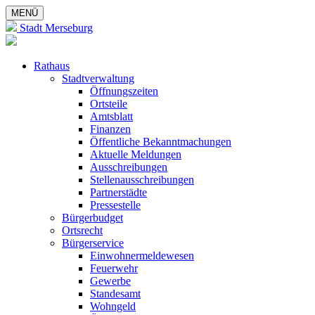
MENÜ
Stadt Merseburg
Rathaus
Stadtverwaltung
Öffnungszeiten
Ortsteile
Amtsblatt
Finanzen
Öffentliche Bekanntmachungen
Aktuelle Meldungen
Ausschreibungen
Stellenausschreibungen
Partnerstädte
Pressestelle
Bürgerbudget
Ortsrecht
Bürgerservice
Einwohnermeldewesen
Feuerwehr
Gewerbe
Standesamt
Wohngeld