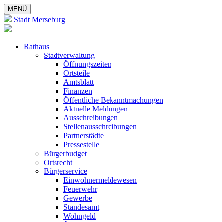
MENÜ
Stadt Merseburg
Rathaus
Stadtverwaltung
Öffnungszeiten
Ortsteile
Amtsblatt
Finanzen
Öffentliche Bekanntmachungen
Aktuelle Meldungen
Ausschreibungen
Stellenausschreibungen
Partnerstädte
Pressestelle
Bürgerbudget
Ortsrecht
Bürgerservice
Einwohnermeldewesen
Feuerwehr
Gewerbe
Standesamt
Wohngeld