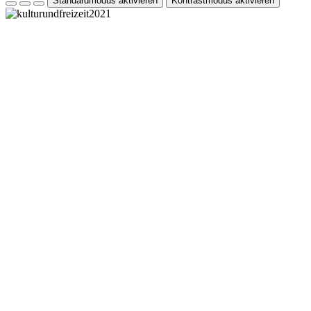
Standardmodus aktivieren
Kontrastmodus aktivieren