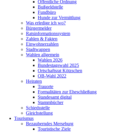
Öffentliche Ordnung
Bußgeldstelle
Fundbüro
Hunde zur Vermittlung
Was erledige ich wo?
Bürgermelder
Ratsinformationssystem
Zahlen & Fakten
Einwohnerzahlen
Stadtwappen
Wahlen allgemein
Wahlen 2026
Bundestagswahl 2025
Ortschaftsrat Kötzschen
OB-Wahl 2022
Heiraten
Trauorte
Formalitäten zur Eheschließung
Standesamt digital
Stammbücher
Schiedsstelle
Gleichstellung
Tourismus
Bezauberndes Merseburg
Touristische Ziele