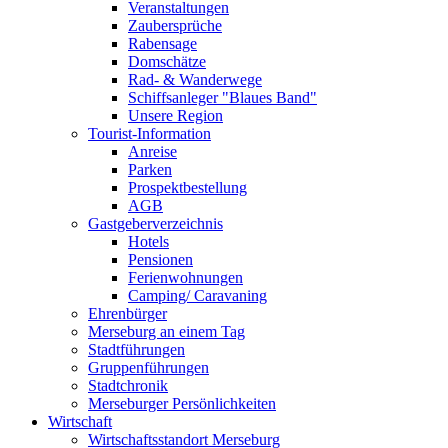
Veranstaltungen
Zaubersprüche
Rabensage
Domschätze
Rad- & Wanderwege
Schiffsanleger "Blaues Band"
Unsere Region
Tourist-Information
Anreise
Parken
Prospektbestellung
AGB
Gastgeberverzeichnis
Hotels
Pensionen
Ferienwohnungen
Camping/ Caravaning
Ehrenbürger
Merseburg an einem Tag
Stadtführungen
Gruppenführungen
Stadtchronik
Merseburger Persönlichkeiten
Wirtschaft
Wirtschaftsstandort Merseburg