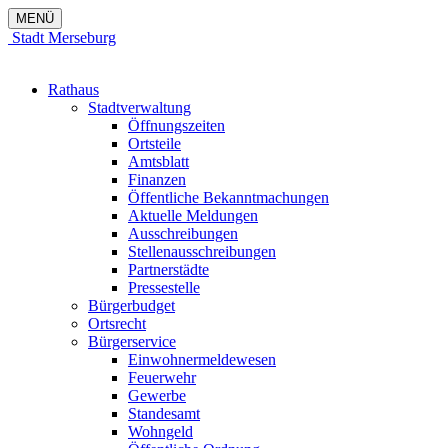
MENÜ
Stadt Merseburg
Rathaus
Stadtverwaltung
Öffnungszeiten
Ortsteile
Amtsblatt
Finanzen
Öffentliche Bekanntmachungen
Aktuelle Meldungen
Ausschreibungen
Stellenausschreibungen
Partnerstädte
Pressestelle
Bürgerbudget
Ortsrecht
Bürgerservice
Einwohnermeldewesen
Feuerwehr
Gewerbe
Standesamt
Wohngeld