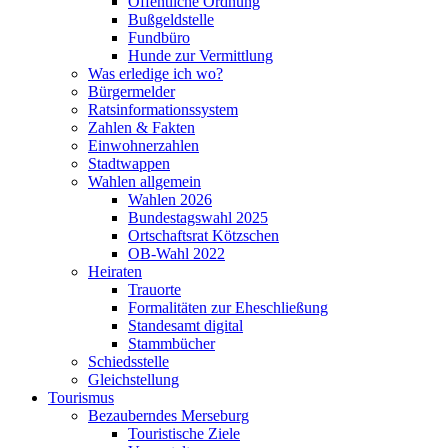
Öffentliche Ordnung
Bußgeldstelle
Fundbüro
Hunde zur Vermittlung
Was erledige ich wo?
Bürgermelder
Ratsinformationssystem
Zahlen & Fakten
Einwohnerzahlen
Stadtwappen
Wahlen allgemein
Wahlen 2026
Bundestagswahl 2025
Ortschaftsrat Kötzschen
OB-Wahl 2022
Heiraten
Trauorte
Formalitäten zur Eheschließung
Standesamt digital
Stammbücher
Schiedsstelle
Gleichstellung
Tourismus
Bezauberndes Merseburg
Touristische Ziele