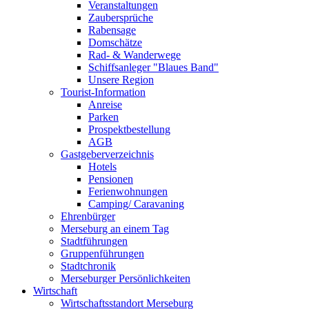
Veranstaltungen
Zaubersprüche
Rabensage
Domschätze
Rad- & Wanderwege
Schiffsanleger "Blaues Band"
Unsere Region
Tourist-Information
Anreise
Parken
Prospektbestellung
AGB
Gastgeberverzeichnis
Hotels
Pensionen
Ferienwohnungen
Camping/ Caravaning
Ehrenbürger
Merseburg an einem Tag
Stadtführungen
Gruppenführungen
Stadtchronik
Merseburger Persönlichkeiten
Wirtschaft
Wirtschaftsstandort Merseburg