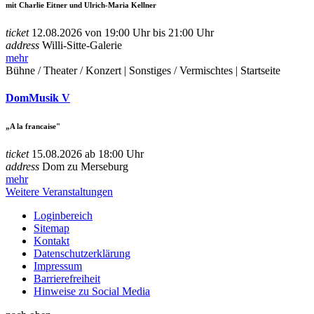
mit Charlie Eitner und Ulrich-Maria Kellner
ticket
12.08.2026 von 19:00 Uhr bis 21:00 Uhr
address
Willi-Sitte-Galerie
mehr
Bühne / Theater / Konzert | Sonstiges / Vermischtes | Startseite
DomMusik V
„A la francaise"
ticket
15.08.2026 ab 18:00 Uhr
address
Dom zu Merseburg
mehr
Weitere Veranstaltungen
Loginbereich
Sitemap
Kontakt
Datenschutzerklärung
Impressum
Barrierefreiheit
Hinweise zu Social Media