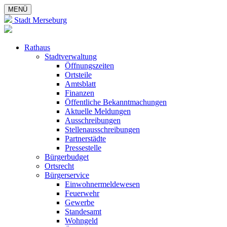
MENÜ
Stadt Merseburg
Rathaus
Stadtverwaltung
Öffnungszeiten
Ortsteile
Amtsblatt
Finanzen
Öffentliche Bekanntmachungen
Aktuelle Meldungen
Ausschreibungen
Stellenausschreibungen
Partnerstädte
Pressestelle
Bürgerbudget
Ortsrecht
Bürgerservice
Einwohnermeldewesen
Feuerwehr
Gewerbe
Standesamt
Wohngeld