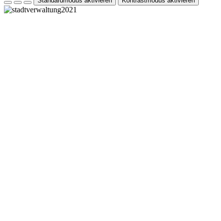
Standardmodus aktivieren
Kontrastmodus aktivieren