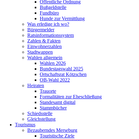
Öffentliche Ordnung
Bußgeldstelle
Fundbüro
Hunde zur Vermittlung
Was erledige ich wo?
Bürgermelder
Ratsinformationssystem
Zahlen & Fakten
Einwohnerzahlen
Stadtwappen
Wahlen allgemein
Wahlen 2026
Bundestagswahl 2025
Ortschaftsrat Kötzschen
OB-Wahl 2022
Heiraten
Trauorte
Formalitäten zur Eheschließung
Standesamt digital
Stammbücher
Schiedsstelle
Gleichstellung
Tourismus
Bezauberndes Merseburg
Touristische Ziele