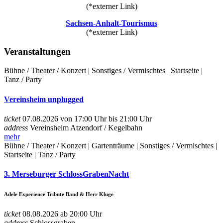
(*externer Link)
Sachsen-Anhalt-Tourismus
(*externer Link)
Veranstaltungen
Bühne / Theater / Konzert | Sonstiges / Vermischtes | Startseite |
Tanz / Party
Vereinsheim unplugged
ticket
07.08.2026 von 17:00 Uhr bis 21:00 Uhr
address
Vereinsheim Atzendorf / Kegelbahn
mehr
Bühne / Theater / Konzert | Gartenträume | Sonstiges / Vermischtes |
Startseite | Tanz / Party
3. Merseburger SchlossGrabenNacht
Adele Experience Tribute Band & Herr Kluge
ticket
08.08.2026 ab 20:00 Uhr
address
Schlossgraben