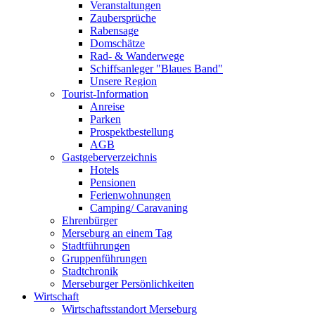
Veranstaltungen
Zaubersprüche
Rabensage
Domschätze
Rad- & Wanderwege
Schiffsanleger "Blaues Band"
Unsere Region
Tourist-Information
Anreise
Parken
Prospektbestellung
AGB
Gastgeberverzeichnis
Hotels
Pensionen
Ferienwohnungen
Camping/ Caravaning
Ehrenbürger
Merseburg an einem Tag
Stadtführungen
Gruppenführungen
Stadtchronik
Merseburger Persönlichkeiten
Wirtschaft
Wirtschaftsstandort Merseburg