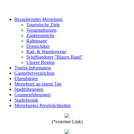
Bezauberndes Merseburg
Touristische Ziele
Veranstaltungen
Zaubersprüche
Rabensage
Domschätze
Rad- & Wanderwege
Schiffsanleger "Blaues Band"
Unsere Region
Tourist-Information
Gastgeberverzeichnis
Ehrenbürger
Merseburg an einem Tag
Stadtführungen
Gruppenführungen
Stadtchronik
Merseburger Persönlichkeiten
(*externer Link)