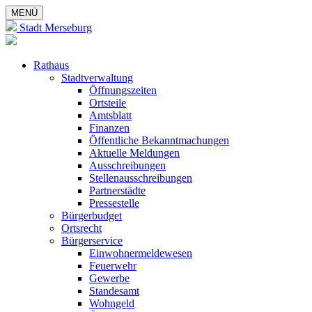
MENÜ
Stadt Merseburg
Rathaus
Stadtverwaltung
Öffnungszeiten
Ortsteile
Amtsblatt
Finanzen
Öffentliche Bekanntmachungen
Aktuelle Meldungen
Ausschreibungen
Stellenausschreibungen
Partnerstädte
Pressestelle
Bürgerbudget
Ortsrecht
Bürgerservice
Einwohnermeldewesen
Feuerwehr
Gewerbe
Standesamt
Wohngeld