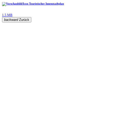
Touristischer Innenstadtplan
1.5 MB
backward
Zurück