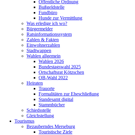
Öffentliche Ordnung
Bußgeldstelle
Fundbüro
Hunde zur Vermittlung
Was erledige ich wo?
Bürgermelder
Ratsinformationssystem
Zahlen & Fakten
Einwohnerzahlen
Stadtwappen
Wahlen allgemein
Wahlen 2026
Bundestagswahl 2025
Ortschaftsrat Kötzschen
OB-Wahl 2022
Heiraten
Trauorte
Formalitäten zur Eheschließung
Standesamt digital
Stammbücher
Schiedsstelle
Gleichstellung
Tourismus
Bezauberndes Merseburg
Touristische Ziele